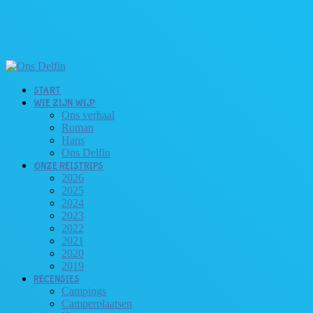
START
WIE ZIJN WIJ?
Ons verhaal
Roman
Hans
Ons Delfin
ONZE REISTRIPS
2026
2025
2024
2023
2022
2021
2020
2019
RECENSIES
Campings
Camperplaatsen