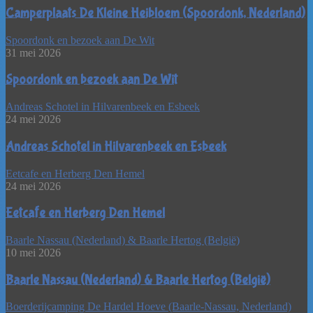
Camperplaats De Kleine Heibloem (Spoordonk, Nederland)
Spoordonk en bezoek aan De Wit
31 mei 2026
Spoordonk en bezoek aan De Wit
Andreas Schotel in Hilvarenbeek en Esbeek
24 mei 2026
Andreas Schotel in Hilvarenbeek en Esbeek
Eetcafe en Herberg Den Hemel
24 mei 2026
Eetcafe en Herberg Den Hemel
Baarle Nassau (Nederland) & Baarle Hertog (België)
10 mei 2026
Baarle Nassau (Nederland) & Baarle Hertog (België)
Boerderijcamping De Hardel Hoeve (Baarle-Nassau, Nederland)