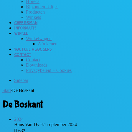
Horeca
Bijzondere Uitjes
Producten
Winkels
CHEF ROMAN
INFORMATIE
WINKEL
Winkelwagen
Afrekenen
YOUTUBE VLOGGERS
CONTACT
Contact
Downloads
Privacybeleid + Cookies
Sidebar
Start
/
De Boskant
De Boskant
2024
Hans Van Dyck
1 september 2024
632