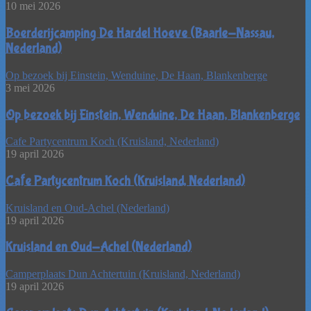
10 mei 2026
Boerderijcamping De Hardel Hoeve (Baarle-Nassau,
Nederland)
Op bezoek bij Einstein, Wenduine, De Haan, Blankenberge
3 mei 2026
Op bezoek bij Einstein, Wenduine, De Haan, Blankenberge
Cafe Partycentrum Koch (Kruisland, Nederland)
19 april 2026
Cafe Partycentrum Koch (Kruisland, Nederland)
Kruisland en Oud-Achel (Nederland)
19 april 2026
Kruisland en Oud-Achel (Nederland)
Camperplaats Dun Achtertuin (Kruisland, Nederland)
19 april 2026